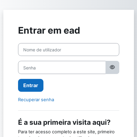
Ir para o conteúdo principal
Entrar em ead
Ir para criar nova conta
Nome de utilizador
Senha
Entrar
Recuperar senha
É a sua primeira visita aqui?
Para ter acesso completo a este site, primeiro