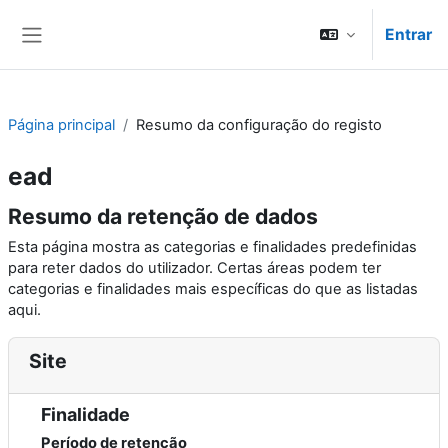
Ir para o conteúdo principal
Entrar
Painel lateral
Página principal
Resumo da configuração do registo
ead
Resumo da retenção de dados
Esta página mostra as categorias e finalidades predefinidas
para reter dados do utilizador. Certas áreas podem ter
categorias e finalidades mais específicas do que as listadas
aqui.
Site
Finalidade
Período de retenção